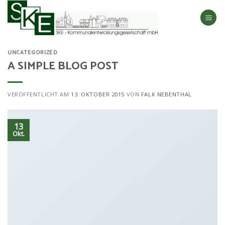
Skip
to
content
UNCATEGORIZED
A SIMPLE BLOG POST
VERÖFFENTLICHT AM
13. OKTOBER 2015
VON
FALK NEBENTHAL
13
Okt.