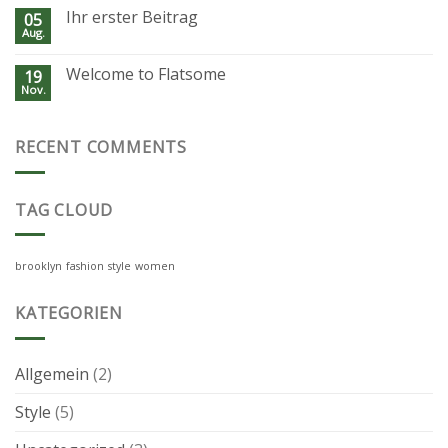
Ihr erster Beitrag
05
Aug.
Welcome to Flatsome
19
Nov.
RECENT COMMENTS
TAG CLOUD
brooklyn
fashion
style
women
KATEGORIEN
Allgemein
(2)
Style
(5)