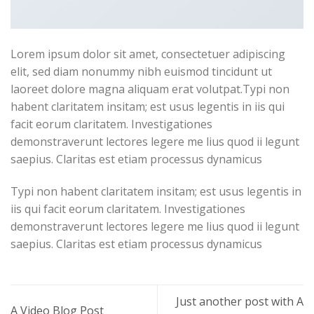
Lorem ipsum dolor sit amet, consectetuer adipiscing
elit, sed diam nonummy nibh euismod tincidunt ut
laoreet dolore magna aliquam erat volutpat.Typi non
habent claritatem insitam; est usus legentis in iis qui
facit eorum claritatem. Investigationes
demonstraverunt lectores legere me lius quod ii legunt
saepius. Claritas est etiam processus dynamicus
Typi non habent claritatem insitam; est usus legentis in
iis qui facit eorum claritatem. Investigationes
demonstraverunt lectores legere me lius quod ii legunt
saepius. Claritas est etiam processus dynamicus
Just another post with A
A Video Blog Post