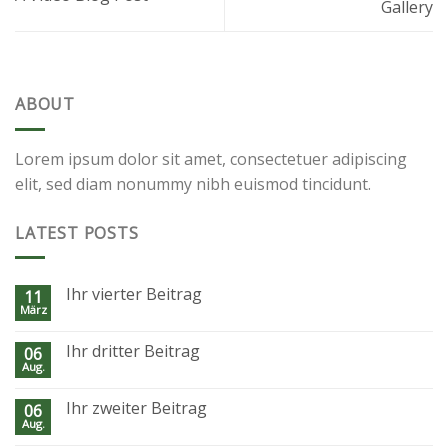
Gallery
ABOUT
Lorem ipsum dolor sit amet, consectetuer adipiscing
elit, sed diam nonummy nibh euismod tincidunt.
LATEST POSTS
Ihr vierter Beitrag
11
März
Ihr dritter Beitrag
06
Aug.
Ihr zweiter Beitrag
06
Aug.