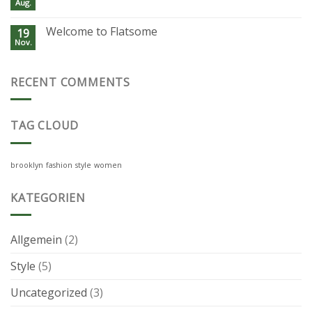
Aug.
Welcome to Flatsome
19
Nov.
RECENT COMMENTS
TAG CLOUD
brooklyn
fashion
style
women
KATEGORIEN
Allgemein
(2)
Style
(5)
Uncategorized
(3)