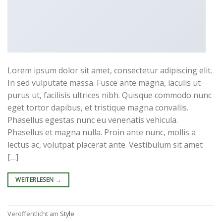
Lorem ipsum dolor sit amet, consectetur adipiscing elit.
In sed vulputate massa. Fusce ante magna, iaculis ut
purus ut, facilisis ultrices nibh. Quisque commodo nunc
eget tortor dapibus, et tristique magna convallis.
Phasellus egestas nunc eu venenatis vehicula.
Phasellus et magna nulla. Proin ante nunc, mollis a
lectus ac, volutpat placerat ante. Vestibulum sit amet
[…]
WEITERLESEN
→
Veröffentlicht am
Style