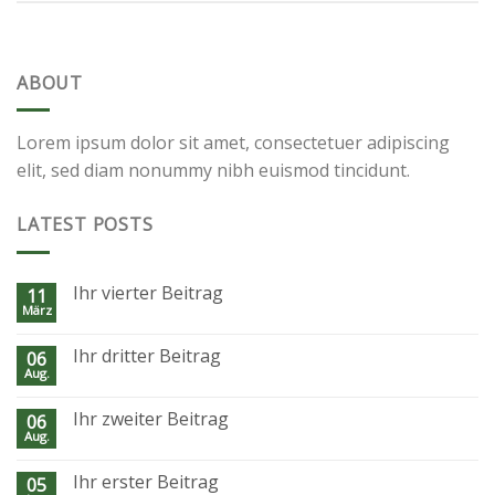
ABOUT
Lorem ipsum dolor sit amet, consectetuer adipiscing
elit, sed diam nonummy nibh euismod tincidunt.
LATEST POSTS
Ihr vierter Beitrag
11
März
Ihr dritter Beitrag
06
Aug.
Ihr zweiter Beitrag
06
Aug.
Ihr erster Beitrag
05