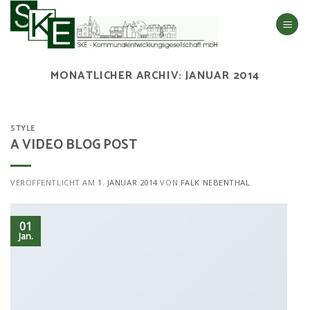
Skip
to
content
MONATLICHER ARCHIV:
JANUAR 2014
STYLE
A VIDEO BLOG POST
VERÖFFENTLICHT AM
1. JANUAR 2014
VON
FALK NEBENTHAL
01
Jan.