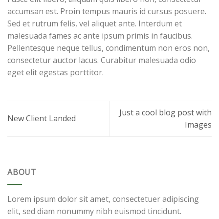
accumsan est. Proin tempus mauris id cursus posuere.
Sed et rutrum felis, vel aliquet ante. Interdum et
malesuada fames ac ante ipsum primis in faucibus.
Pellentesque neque tellus, condimentum non eros non,
consectetur auctor lacus. Curabitur malesuada odio
eget elit egestas porttitor.
Just a cool blog post with
New Client Landed
Images
ABOUT
Lorem ipsum dolor sit amet, consectetuer adipiscing
elit, sed diam nonummy nibh euismod tincidunt.