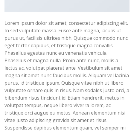
Lorem ipsum dolor sit amet, consectetur adipiscing elit.
In sed vulputate massa. Fusce ante magna, iaculis ut
purus ut, facilisis ultrices nibh. Quisque commodo nunc
eget tortor dapibus, et tristique magna convallis.
Phasellus egestas nunc eu venenatis vehicula.
Phasellus et magna nulla. Proin ante nunc, mollis a
lectus ac, volutpat placerat ante. Vestibulum sit amet
magna sit amet nunc faucibus mollis. Aliquam vel lacinia
purus, id tristique ipsum. Quisque vitae nibh ut libero
vulputate ornare quis in risus. Nam sodales justo orci, a
bibendum risus tincidunt id. Etiam hendrerit, metus in
volutpat tempus, neque libero viverra lorem, ac
tristique orci augue eu metus. Aenean elementum nisi
vitae justo adipiscing gravida sit amet et risus.
Suspendisse dapibus elementum quam, vel semper mi