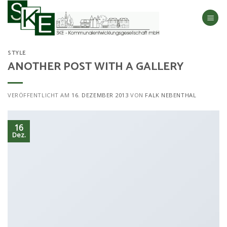
Skip
to
content
STYLE
ANOTHER POST WITH A GALLERY
VERÖFFENTLICHT AM
16. DEZEMBER 2013
VON
FALK NEBENTHAL
16
Dez.