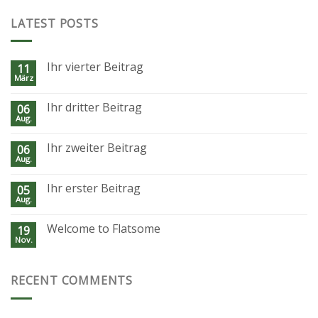
LATEST POSTS
Ihr vierter Beitrag
11
März
Ihr dritter Beitrag
06
Aug.
Ihr zweiter Beitrag
06
Aug.
Ihr erster Beitrag
05
Aug.
Welcome to Flatsome
19
Nov.
RECENT COMMENTS